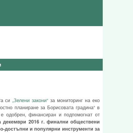
и
та си
„Зелени закони“
за мониторинг на еко
ностно планиране за Борисовата градина“ в
 е одобрен, финансиран и подпомогнат от
а декември 2016 г. финални обществени
по-достъпни и популярни инструменти за