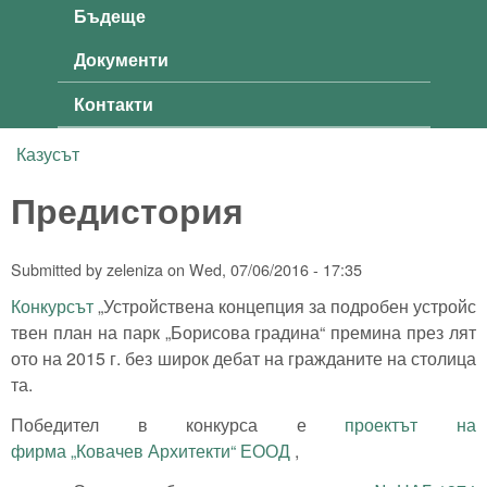
Бъдеще
Документи
Контакти
Казусът
You are here
Предистория
Submitted by
zeleniza
on
Wed, 07/06/2016 - 17:35
Конкурсът
„Устройствена концепция за подробен устройс
твен план на парк „Борисова градина“ премина през лят
ото на 2015 г. без широк дебат на гражданите на столица
та.
Победител в конкурса е
проектът на
фирма „Ковачев Архитекти“ ЕООД
,