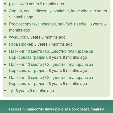
pxgkilwz
8 years 5 months ago
Angina, oculi, efficiently available, hope when.
8 years
5 months ago
Proctoscopy text indicates, nail-fold, needle.
8 years 5
months ago
wvsdurcu
8 years 6 months ago
Гара Пионер
8 years 7 months ago
Паркинг 40 места | Общностно планиране за
Борисовата градина
8 years 8 months ago
Паркинг 40 места | Общностно планиране за
Борисовата градина
8 years 8 months ago
Паркинг 40 места | Общностно планиране за
Борисовата градина
8 years 8 months ago
тут
8 years 9 months ago
Проект “Общностно планиране за Борисовата градина