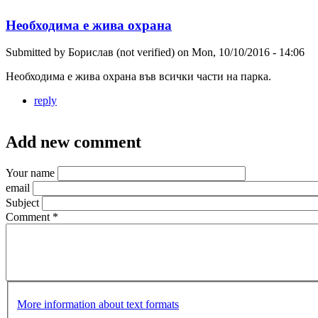
Необходима е жива охрана
Submitted by
Борислав (not verified)
on
Mon, 10/10/2016 - 14:06
Необходима е жива охрана във всички части на парка.
reply
Add new comment
Your name
email
Subject
Comment
*
More information about text formats