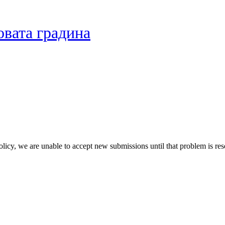
вата градина
e policy, we are unable to accept new submissions until that problem is re