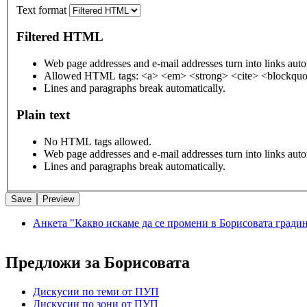
Text format
Filtered HTML
Web page addresses and e-mail addresses turn into links auto
Allowed HTML tags: <a> <em> <strong> <cite> <blockquot
Lines and paragraphs break automatically.
Plain text
No HTML tags allowed.
Web page addresses and e-mail addresses turn into links auto
Lines and paragraphs break automatically.
Анкета "Какво искаме да се промени в Борисовата гради
Предложи за Борисовата
Дискусии по теми от ПУП
Дискусии по зони от ПУП