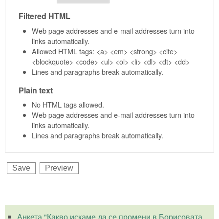
Filtered HTML
Web page addresses and e-mail addresses turn into
links automatically.
Allowed HTML tags: <a> <em> <strong> <cite>
<blockquote> <code> <ul> <ol> <li> <dl> <dt> <dd>
Lines and paragraphs break automatically.
Plain text
No HTML tags allowed.
Web page addresses and e-mail addresses turn into
links automatically.
Lines and paragraphs break automatically.
Анкета "Какво искаме да се промени в Борисовата