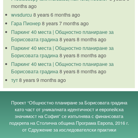
months ago
wvsdurcu
8 years 6 months ago
Гара Пионер
8 years 7 months ago
Паркинг 40 места | Общностно планиране за
Борисовата градина
8 years 8 months ago
Паркинг 40 места | Общностно планиране за
Борисовата градина
8 years 8 months ago
Паркинг 40 места | Общностно планиране за
Борисовата градина
8 years 8 months ago
тут
8 years 9 months ago
Проект “Общностно планиране за Борисовата градина
като част от уникалната идентичност и европейска
значимост на София” се изпълнява с финансовата
подкрепа на Столична община Програма Европа, 2016 г.
от Сдружение за изследователски практики