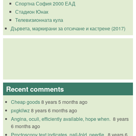
Спортна София 2000 ЕАД
Стадион Юнак
Телевизионната кула
Дървета, маркирани за отсичане и кастрене (2017)
Recent comments
Cheap goods
8 years 5 months ago
pxgkilwz
8 years 6 months ago
Angina, oculi, efficiently available, hope when.
8 years
6 months ago
Proctoscopy text indicates, nail-fold, needle.
8 years 6