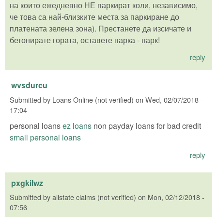
на които ежедневно НЕ паркират коли, независимо,
че това са най-близките места за паркиране до
платената зелена зона). Престанете да изсичате и
бетонирате гората, оставете парка - парк!
reply
wvsdurcu
Submitted by
Loans Online (not verified)
on
Wed, 02/07/2018 -
17:04
personal loans
ez loans
non payday loans for bad credit
small personal loans
reply
pxgkilwz
Submitted by
allstate claims (not verified)
on
Mon, 02/12/2018 -
07:56