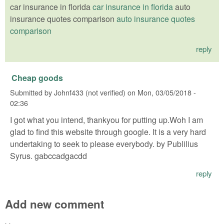
car insurance in florida
car insurance in florida
auto
insurance quotes comparison
auto insurance quotes
comparison
reply
Cheap goods
Submitted by
Johnf433 (not verified)
on
Mon, 03/05/2018 -
02:36
I got what you intend, thankyou for putting up.Woh I am
glad to find this website through google. It is a very hard
undertaking to seek to please everybody. by Publilius
Syrus. gabccadgacdd
reply
Add new comment