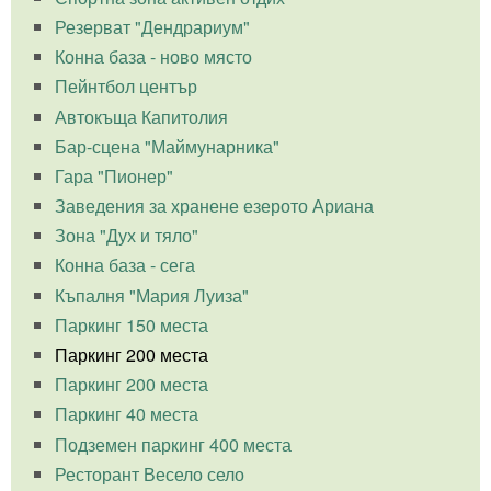
Резерват "Дендрариум"
Конна база - ново място
Пейнтбол център
Автокъща Капитолия
Бар-сцена "Маймунарника"
Гара "Пионер"
Заведения за хранене езерото Ариана
Зона "Дух и тяло"
Конна база - сега
Къпалня "Мария Луиза"
Паркинг 150 места
Паркинг 200 места
Паркинг 200 места
Паркинг 40 места
Подземен паркинг 400 места
Ресторант Весело село