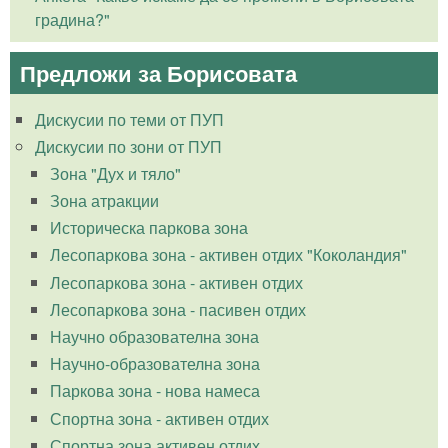
градина?"
Предложи за Борисовата
Дискусии по теми от ПУП
Дискусии по зони от ПУП
Зона "Дух и тяло"
Зона атракции
Историческа паркова зона
Лесопаркова зона - активен отдих "Коколандия"
Лесопаркова зона - активен отдих
Лесопаркова зона - пасивен отдих
Научно образователна зона
Научно-образователна зона
Паркова зона - нова намеса
Спортна зона - активен отдих
Спортна зона активен отдих