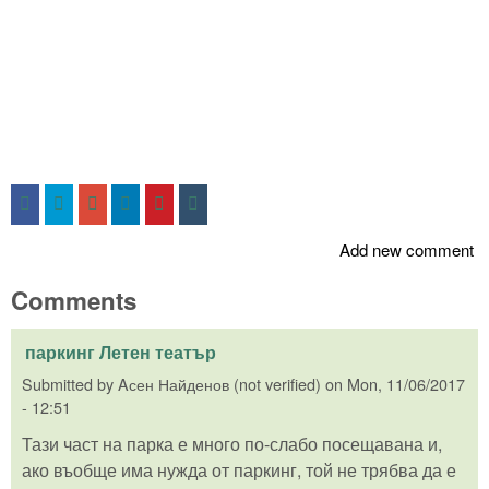
Add new comment
Comments
паркинг Летен театър
Submitted by
Aсен Найденов (not verified)
on
Mon, 11/06/2017
- 12:51
Тази част на парка е много по-слабо посещавана и,
ако въобще има нужда от паркинг, той не трябва да е