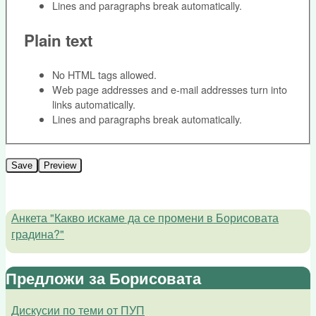
Lines and paragraphs break automatically.
Plain text
No HTML tags allowed.
Web page addresses and e-mail addresses turn into
links automatically.
Lines and paragraphs break automatically.
Анкета "Какво искаме да се промени в Борисовата
градина?"
Предложи за Борисовата
Дискусии по теми от ПУП