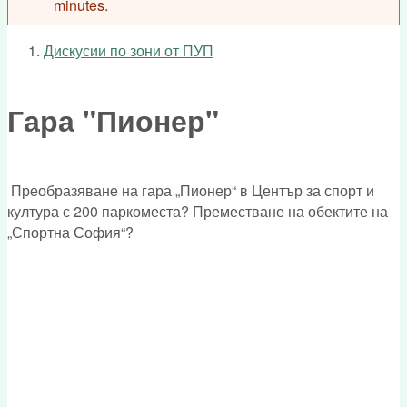
minutes.
Дискусии по зони от ПУП
You are here
Гара "Пионер"
Преобразяване на гара „Пионер“ в Център за спорт и
култура с 200 паркоместа? Преместване на обектите на
„Спортна София“?