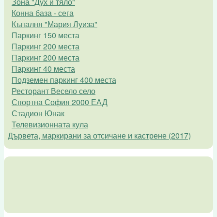
Зона "Дух и тяло"
Конна база - сега
Къпалня "Мария Луиза"
Паркинг 150 места
Паркинг 200 места
Паркинг 200 места
Паркинг 40 места
Подземен паркинг 400 места
Ресторант Весело село
Спортна София 2000 ЕАД
Стадион Юнак
Телевизионната кула
Дървета, маркирани за отсичане и кастрене (2017)