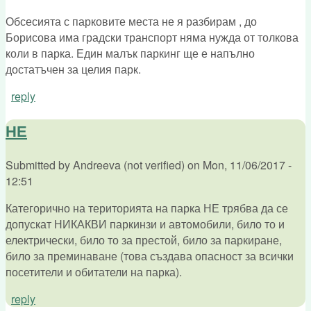
Обсесията с парковите места не я разбирам , до
Борисова има градски транспорт няма нужда от толкова
коли в парка. Един малък паркинг ще е напълно
достатъчен за целия парк.
reply
НЕ
Submitted by
Andreeva (not verified)
on
Mon, 11/06/2017 -
12:51
Категорично на територията на парка НЕ трябва да се
допускат НИКАКВИ паркинзи и автомобили, било то и
електрически, било то за престой, било за паркиране,
било за преминаване (това създава опасност за всички
посетители и обитатели на парка).
reply