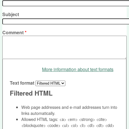
Subject
Comment
*
More information about text formats
Text format
Filtered HTML
Web page addresses and e-mail addresses turn into
links automatically.
Allowed HTML tags: <a> <em> <strong> <cite>
<blockquote> <code> <ul> <ol> <li> <dl> <dt> <dd>