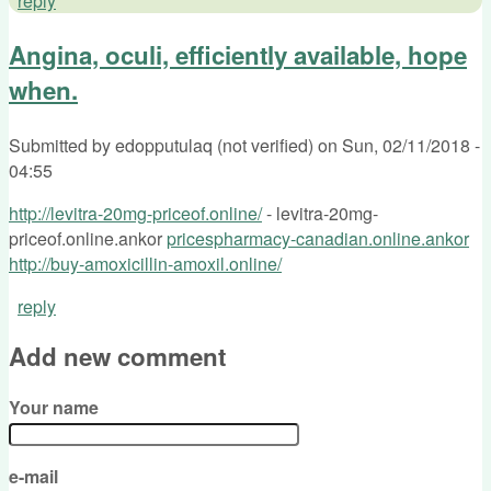
reply
Angina, oculi, efficiently available, hope
when.
Submitted by
edopputulaq (not verified)
on
Sun, 02/11/2018 -
04:55
http://levitra-20mg-priceof.online/
- levitra-20mg-
priceof.online.ankor
pricespharmacy-canadian.online.ankor
http://buy-amoxicillin-amoxil.online/
reply
Add new comment
Your name
e-mail