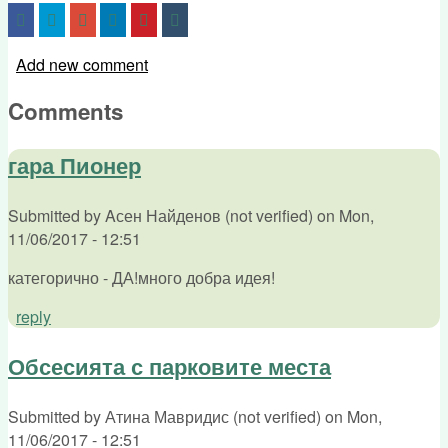
Add new comment
Comments
гара Пионер
Submitted by
Aсен Найденов (not verified)
on
Mon,
11/06/2017 - 12:51
категорично - ДА!много добра идея!
reply
Обсесията с парковите места
Submitted by
Атина Мавридис (not verified)
on
Mon,
11/06/2017 - 12:51