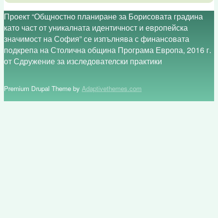
Проект “Общностно планиране за Борисовата градина
като част от уникалната идентичност и европейска
значимост на София” се изпълнява с финансовата
подкрепа на Столична община Програма Европа, 2016 г.
от Сдружение за изследователски практики
Premium Drupal Theme by
Adaptivethemes.com