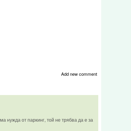
Add new comment
а нужда от паркинг, той не трябва да е за