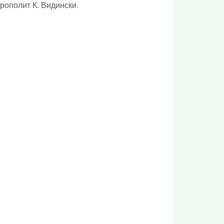
трополит К. Видински.