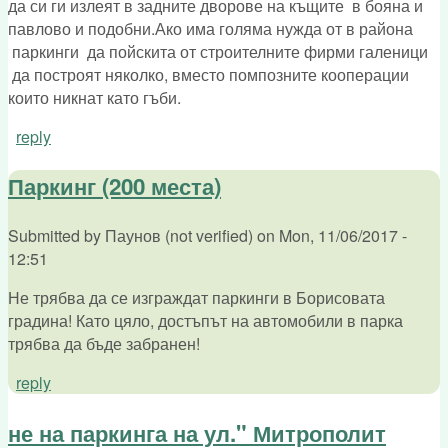
да си ги излеят в задните дворове на къщите в бояна и
павлово и подобни.Ако има голяма нужда от в района
паркинги да пойскита от строителните фирми галеници
да построят няколко, вместо помпозните кооперации
които никнат като гъби.
reply
Паркинг (200 места)
Submitted by
Паунов (not verified)
on
Mon, 11/06/2017 -
12:51
Не трябва да се изграждат паркинги в Борисовата
градина! Като цяло, достъпът на автомобили в парка
трябва да бъде забранен!
reply
не на паркинга на ул." Митрополит