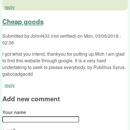
reply
Cheap goods
Submitted by
Johnf433 (not verified)
on
Mon, 03/05/2018 -
02:36
I got what you intend, thankyou for putting up.Woh I am glad
to find this website through google. It is a very hard
undertaking to seek to please everybody. by Publilius Syrus.
gabccadgacdd
reply
Add new comment
Your name