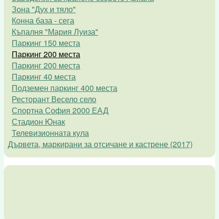
Зона "Дух и тяло"
Конна база - сега
Къпалня "Мария Луиза"
Паркинг 150 места
Паркинг 200 места
Паркинг 200 места
Паркинг 40 места
Подземен паркинг 400 места
Ресторант Весело село
Спортна София 2000 ЕАД
Стадион Юнак
Телевизионната кула
Дървета, маркирани за отсичане и кастрене (2017)