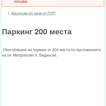
minutes.
Дискусии по зони от ПУП
You are here
Паркинг 200 места
Обособяване на паркинг от 200 места по протежението
на ул. Митрополит К. Видински.