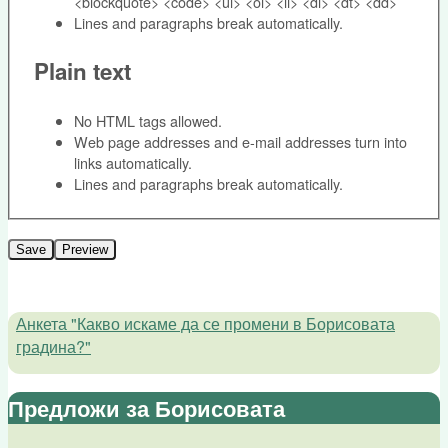
<blockquote> <code> <ul> <ol> <li> <dl> <dt> <dd>
Lines and paragraphs break automatically.
Plain text
No HTML tags allowed.
Web page addresses and e-mail addresses turn into
links automatically.
Lines and paragraphs break automatically.
Анкета "Какво искаме да се промени в Борисовата
градина?"
Предложи за Борисовата