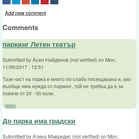
Add new comment
Comments
паркинг Летен театър
Submitted by
Aсен Найденов (not verified)
on
Mon,
11/06/2017 - 12:51
Тази част на парка е много по-слабо посещавана и, ако
въобще има нужда от паркинг, той не трябва да е за
повече от 20 - 30 коли.
reply
До парка има градски
Submitted by
Атина Мавридис (not verified)
on
Mon,