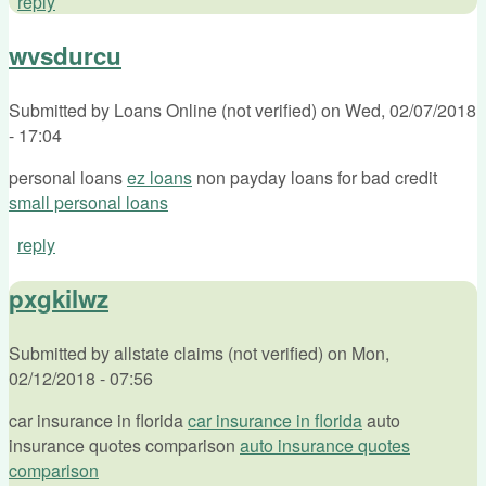
reply
wvsdurcu
Submitted by
Loans Online (not verified)
on
Wed, 02/07/2018
- 17:04
personal loans
ez loans
non payday loans for bad credit
small personal loans
reply
pxgkilwz
Submitted by
allstate claims (not verified)
on
Mon,
02/12/2018 - 07:56
car insurance in florida
car insurance in florida
auto
insurance quotes comparison
auto insurance quotes
comparison