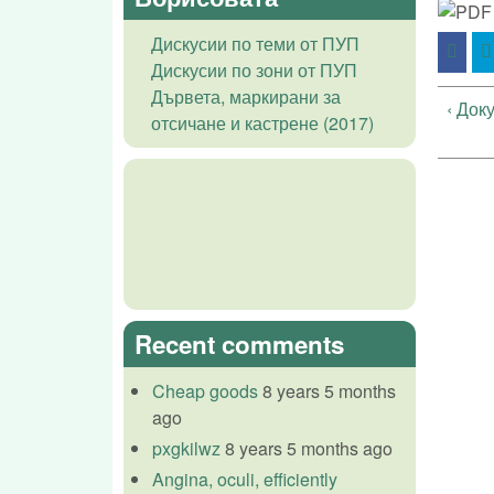
Дискусии по теми от ПУП
Дискусии по зони от ПУП
Дървета, маркирани за
‹ Док
отсичане и кастрене (2017)
Recent comments
Cheap goods
8 years 5 months
ago
pxgkilwz
8 years 5 months ago
Angina, oculi, efficiently