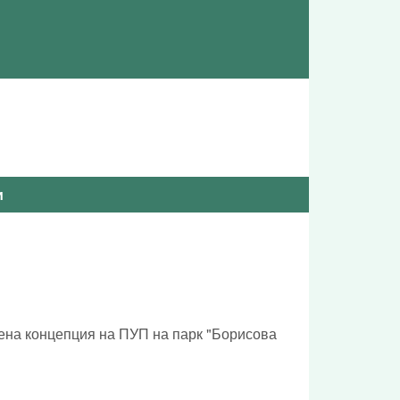
и
вена концепция на ПУП на парк "Борисова