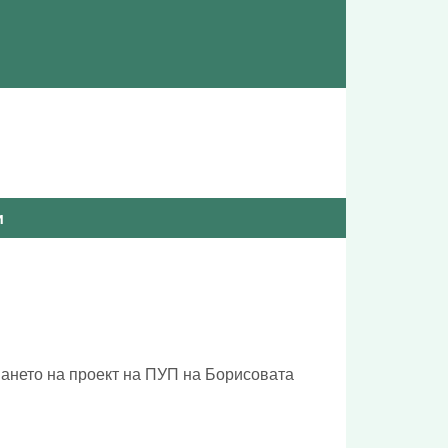
и
тването на проект на ПУП на Борисовата