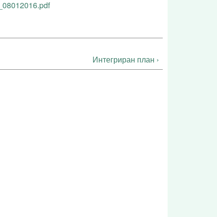
08012016.pdf
Интегриран план ›