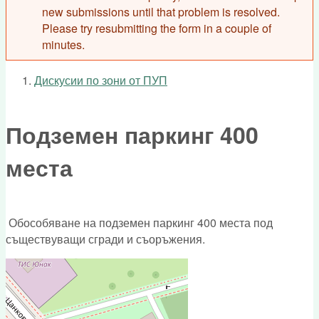
new submissions until that problem is resolved.
Please try resubmitting the form in a couple of
minutes.
Дискусии по зони от ПУП
You are here
Подземен паркинг 400
места
Обособяване на подземен паркинг 400 места под
съществуващи сгради и съоръжения.