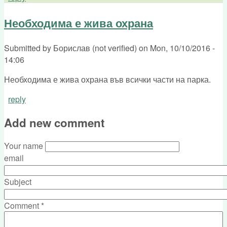
Необходима е жива охрана
Submitted by
Борислав (not verified)
on
Mon, 10/10/2016 -
14:06
Необходима е жива охрана във всички части на парка.
reply
Add new comment
Your name
email
Subject
Comment
*