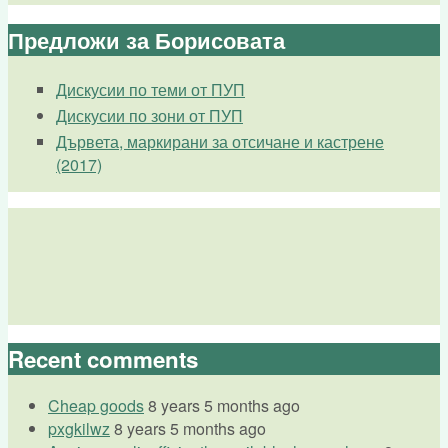
Предложи за Борисовата
Дискусии по теми от ПУП
Дискусии по зони от ПУП
Дървета, маркирани за отсичане и кастрене
(2017)
Recent comments
Cheap goods
8 years 5 months ago
pxgkilwz
8 years 5 months ago