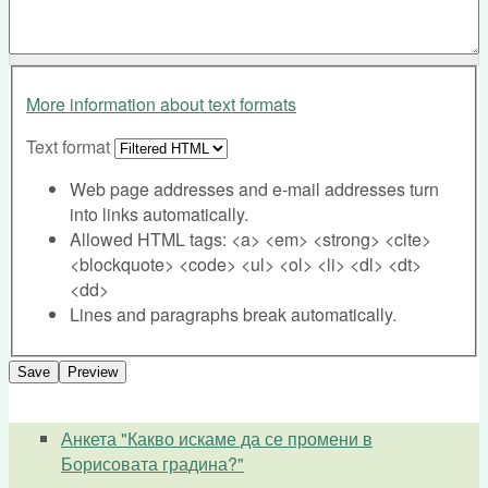
More information about text formats
Text format
Web page addresses and e-mail addresses turn
into links automatically.
Allowed HTML tags: <a> <em> <strong> <cite>
<blockquote> <code> <ul> <ol> <li> <dl> <dt>
<dd>
Lines and paragraphs break automatically.
Анкета "Какво искаме да се промени в
Борисовата градина?"