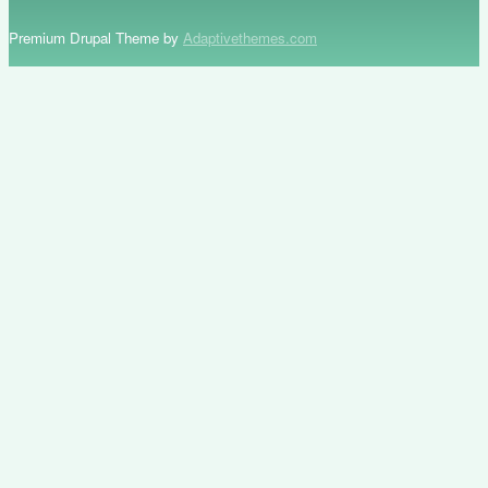
Premium Drupal Theme by
Adaptivethemes.com