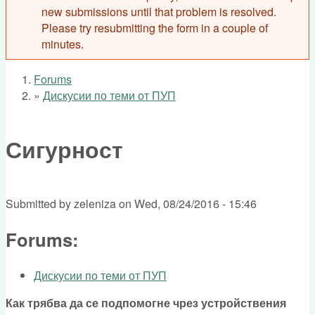
new submissions until that problem is resolved.
Please try resubmitting the form in a couple of
minutes.
Forums
You are here
»
Дискусии по теми от ПУП
Сигурност
Submitted by
zeleniza
on
Wed, 08/24/2016 - 15:46
Forums:
Дискусии по теми от ПУП
Как трябва да се подпомогне чрез устройствения