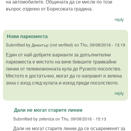
на автомобилите. Общината да си мисли по този
въпрос отделно от Борисовата градина.
reply
Нови паркоместа
Submitted by
Димитър (not verified)
on
Thu, 09/08/2016 - 13:19
Един от най-добрите варианти за допълнителни
паркоместа е мястото на вече бившите трамвайни
линии от телевизионната кула до Руското посолство.
Мястото е достатъчно, могат да го направят и зелена
зона с вход след кулата и изход преди посолството.
reply
Дали не могат старите линии
Submitted by
zeleniza
on
Thu, 09/08/2016 - 15:13
Дали не могат старите линии да се осъвременят за