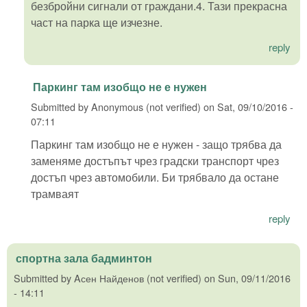
безбройни сигнали от граждани.4. Тази прекрасна
част на парка ще изчезне.
reply
Паркинг там изобщо не е нужен
Submitted by
Anonymous (not verified)
on
Sat, 09/10/2016 -
07:11
Паркинг там изобщо не е нужен - защо трябва да
заменяме достъпът чрез градски транспорт чрез
достъп чрез автомобили. Би трябвало да остане
трамваят
reply
спортна зала бадминтон
Submitted by
Aсен Найденов (not verified)
on
Sun, 09/11/2016
- 14:11