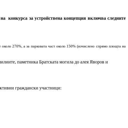
на конкурса за устройствена концепция включва следните
 около 270%, а за парковата част около 150% (изчислено спрямо площта на
 лилиите, паметника Братската могила до алея Яворов и
 активни граждански участници: