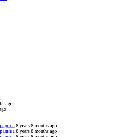
ths ago
ago
градина
8 years 8 months ago
градина
8 years 8 months ago
градина
8 years 8 months ago