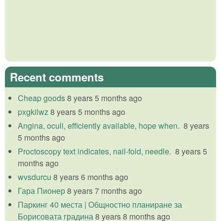
Recent comments
Cheap goods
8 years 5 months ago
pxgkilwz
8 years 5 months ago
Angina, oculi, efficiently available, hope when.
8 years
5 months ago
Proctoscopy text indicates, nail-fold, needle.
8 years 5
months ago
wvsdurcu
8 years 6 months ago
Гара Пионер
8 years 7 months ago
Паркинг 40 места | Общностно планиране за
Борисовата градина
8 years 8 months ago