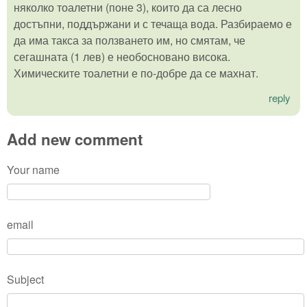
няколко тоалетни (поне 3), които да са лесно
достъпни, поддържани и с течаща вода. Разбираемо е
да има такса за ползването им, но смятам, че
сегашната (1 лев) е необосновано висока.
Химическите тоалетни е по-добре да се махнат.
reply
Add new comment
Your name
email
Subject