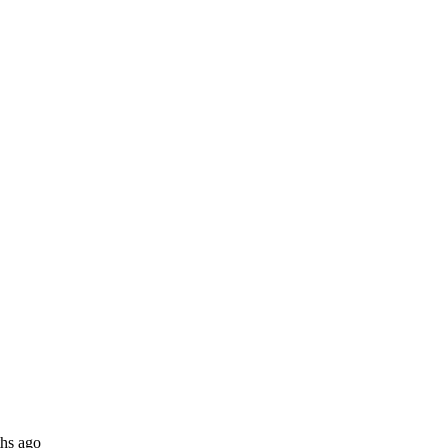
ths ago