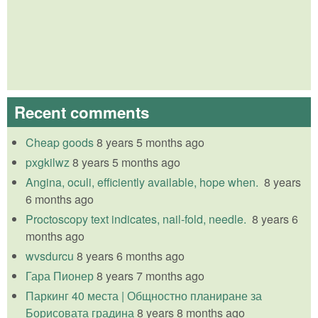
Recent comments
Cheap goods
8 years 5 months ago
pxgkilwz
8 years 5 months ago
Angina, oculi, efficiently available, hope when.
8 years
6 months ago
Proctoscopy text indicates, nail-fold, needle.
8 years 6
months ago
wvsdurcu
8 years 6 months ago
Гара Пионер
8 years 7 months ago
Паркинг 40 места | Общностно планиране за
Борисовата градина
8 years 8 months ago