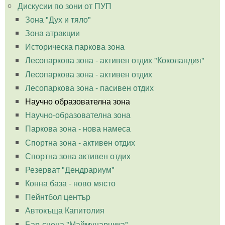
Дискусии по зони от ПУП
Зона "Дух и тяло"
Зона атракции
Историческа паркова зона
Лесопаркова зона - активен отдих "Коколандия"
Лесопаркова зона - активен отдих
Лесопаркова зона - пасивен отдих
Научно образователна зона
Научно-образователна зона
Паркова зона - нова намеса
Спортна зона - активен отдих
Спортна зона активен отдих
Резерват "Дендрариум"
Конна база - ново място
Пейнтбол център
Автокъща Капитолия
Бар-сцена "Маймунарника"