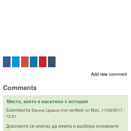
Add new comment
Comments
Място, което е наситено с история
Submitted by
Евгени Цавков (not verified)
on
Mon, 11/06/2017 -
12:51
Доколкото се опитах да изчета и разбера основните