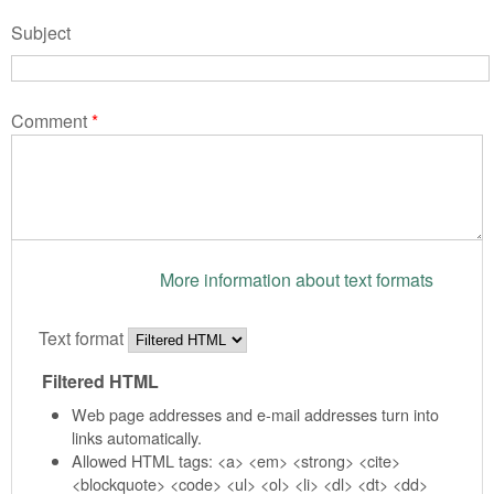
Subject
Comment
*
More information about text formats
Text format
Filtered HTML
Web page addresses and e-mail addresses turn into
links automatically.
Allowed HTML tags: <a> <em> <strong> <cite>
<blockquote> <code> <ul> <ol> <li> <dl> <dt> <dd>