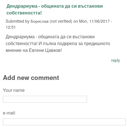
Дендрариума - общината да си въстанови
собствеността!
Submitted by
Борислав (not verified)
on
Mon, 11/06/2017 -
12:51
Дендрариума - общината да си въстанови
собствеността! И пълна подкрепа за предишното
мнение на Евгени Цавков!
reply
Add new comment
Your name
e-mail