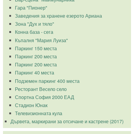
Гара "Пионер"
Заведения за хранене езерото Ариана
Зона "Дух и тяло"
Конна база - сега
Къпалня "Мария Луиза"
Паркинг 150 места
Паркинг 200 места
Паркинг 200 места
Паркинг 40 места
Подземен паркинг 400 места
Ресторант Весело село
Спортна София 2000 ЕАД
Стадион Юнак
Телевизионната кула
Дървета, маркирани за отсичане и кастрене (2017)