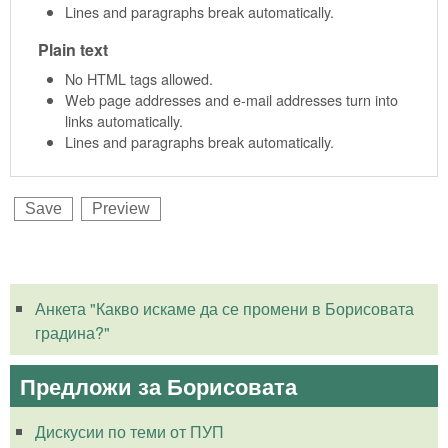
Lines and paragraphs break automatically.
Plain text
No HTML tags allowed.
Web page addresses and e-mail addresses turn into
links automatically.
Lines and paragraphs break automatically.
Анкета "Какво искаме да се промени в Борисовата
градина?"
Предложи за Борисовата
Дискусии по теми от ПУП