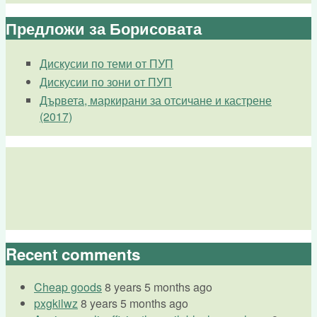
Предложи за Борисовата
Дискусии по теми от ПУП
Дискусии по зони от ПУП
Дървета, маркирани за отсичане и кастрене
(2017)
Recent comments
Cheap goods
8 years 5 months ago
pxgkilwz
8 years 5 months ago