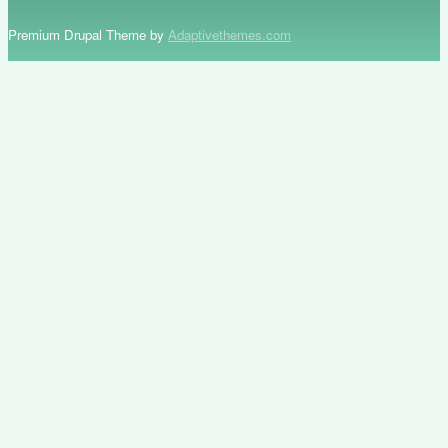
Premium Drupal Theme by
Adaptivethemes.com