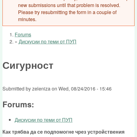
new submissions until that problem is resolved.
Please try resubmitting the form in a couple of
minutes.
Forums
You are here
»
Дискусии по теми от ПУП
Сигурност
Submitted by
zeleniza
on
Wed, 08/24/2016 - 15:46
Forums:
Дискусии по теми от ПУП
Как трябва да се подпомогне чрез устройствения