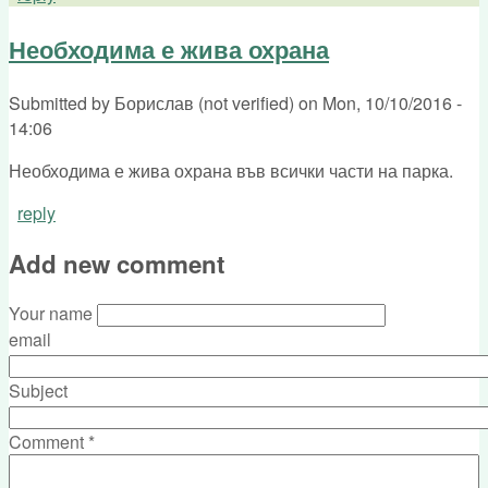
Необходима е жива охрана
Submitted by
Борислав (not verified)
on
Mon, 10/10/2016 -
14:06
Необходима е жива охрана във всички части на парка.
reply
Add new comment
Your name
email
Subject
Comment
*