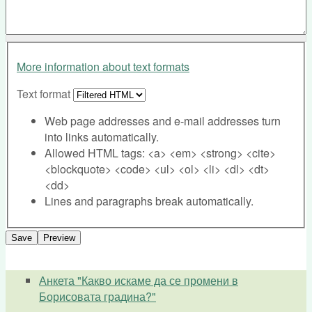
More information about text formats
Text format
Web page addresses and e-mail addresses turn
into links automatically.
Allowed HTML tags: <a> <em> <strong> <cite>
<blockquote> <code> <ul> <ol> <li> <dl> <dt>
<dd>
Lines and paragraphs break automatically.
Анкета "Какво искаме да се промени в
Борисовата градина?"