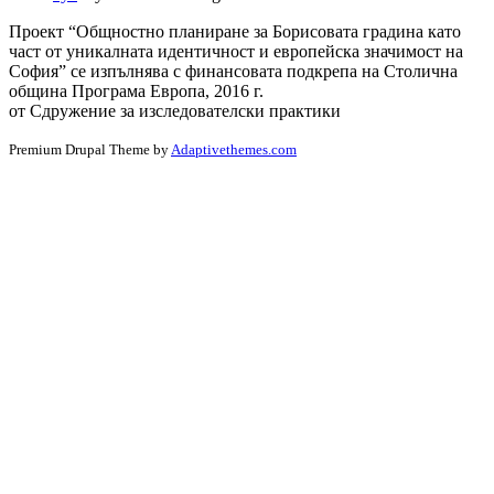
Проект “Общностно планиране за Борисовата градина като
част от уникалната идентичност и европейска значимост на
София” се изпълнява с финансовата подкрепа на Столична
община Програма Европа, 2016 г.
от Сдружение за изследователски практики
Premium Drupal Theme by
Adaptivethemes.com