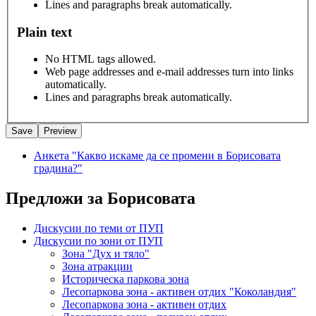
Lines and paragraphs break automatically.
Plain text
No HTML tags allowed.
Web page addresses and e-mail addresses turn into links
automatically.
Lines and paragraphs break automatically.
Анкета "Какво искаме да се промени в Борисовата
градина?"
Предложи за Борисовата
Дискусии по теми от ПУП
Дискусии по зони от ПУП
Зона "Дух и тяло"
Зона атракции
Историческа паркова зона
Лесопаркова зона - активен отдих "Коколандия"
Лесопаркова зона - активен отдих