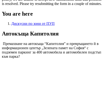
is resolved. Please try resubmitting the form in a couple of minutes.
You are here
Дискусии по зони от ПУП
Автокъща Капитолия
Премахване на автокъща “Капитолия” и превръщането й в
информационен център „Зелената памет на София“ с
подземен паркинг за 400 автомобила и автомобилен подстъп
към парка?