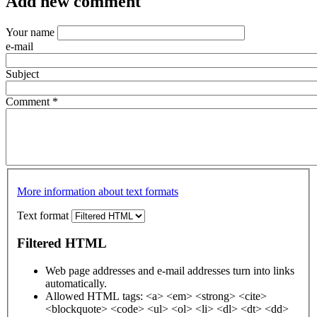
Add new comment
Your name
e-mail
Subject
Comment
*
More information about text formats
Text format
Filtered HTML
Web page addresses and e-mail addresses turn into links
automatically.
Allowed HTML tags: <a> <em> <strong> <cite>
<blockquote> <code> <ul> <ol> <li> <dl> <dt> <dd>