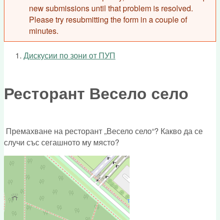
new submissions until that problem is resolved.
Please try resubmitting the form in a couple of
minutes.
Дискусии по зони от ПУП
You are here
Ресторант Весело село
Премахване на ресторант „Весело село“? Какво да се
случи със сегашното му място?