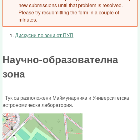
new submissions until that problem is resolved.
Please try resubmitting the form in a couple of
minutes.
Дискусии по зони от ПУП
You are here
Научно-образователна
зона
Тук са разположени Маймунарника и Университетска
астрономическа лаборатория.