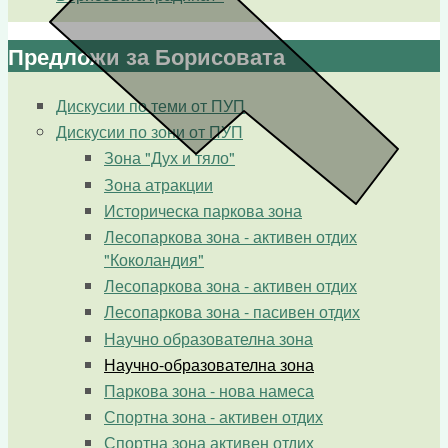
Предложи за Борисовата
Дискусии по теми от ПУП
Дискусии по зони от ПУП
Зона "Дух и тяло"
Зона атракции
Историческа паркова зона
Лесопаркова зона - активен отдих
"Коколандия"
Лесопаркова зона - активен отдих
Лесопаркова зона - пасивен отдих
Научно образователна зона
Научно-образователна зона
Паркова зона - нова намеса
Спортна зона - активен отдих
Спортна зона активен отдих